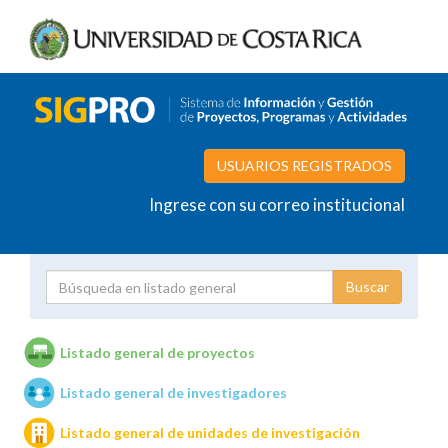
USUARIOS REGISTRADOS
Ingrese con su correo institucional
Proyecto
Investigador
Listado general de proyectos
Listado general de investigadores
Unidades de investigación
Listado general de unidades de investigación