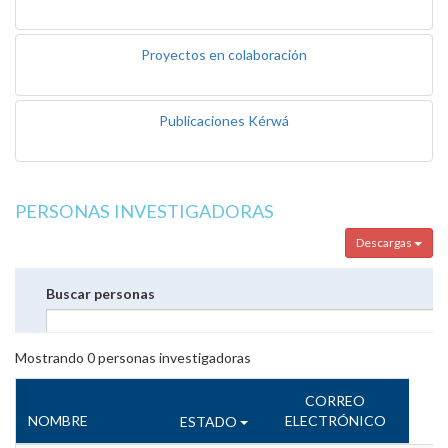
Proyectos en colaboración
Publicaciones Kérwá
PERSONAS INVESTIGADORAS
Descargas
Buscar personas
Mostrando
0
personas investigadoras
CORREO
NOMBRE
ELECTRÓNICO
ESTADO