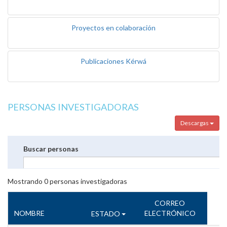
Proyectos en colaboración
Publicaciones Kérwá
PERSONAS INVESTIGADORAS
Descargas
Buscar personas
Mostrando
0
personas investigadoras
CORREO
NOMBRE
ELECTRÓNICO
ESTADO