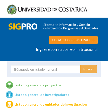
USUARIOS REGISTRADOS
Ingrese con su correo institucional
Proyecto
Investigador
Listado general de proyectos
Listado general de investigadores
Unidades de investigación
Listado general de unidades de investigación