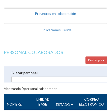
Proyectos en colaboración
Publicaciones Kérwá
PERSONAL COLABORADOR
Descargas
Buscar personal
Mostrando
0
personal colaborador
UNIDAD
CORREO
NOMBRE
BASE
ELECTRÓNICO
ESTADO