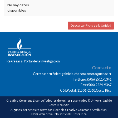
No hay datos
disponibles
Descargar Ficha de la Unidad
Regresar al Portal de la Investigación
Contacto
Correo electrónico: gabriela.chaconzamora@ucr.ac.cr
Teléfono: (506) 2511-1341
Fax: (506) 2224-9367
Cód.Postal: 11501-2060,Costa Rica
Creative Commons LicenseTodos los derechos reservados © Universidad de
Costa Rica 2014
Algunos derechos reservados Licencia Creative Commons Attribution-
NonCommercial-NoDerivs 3.0 Costa Rica