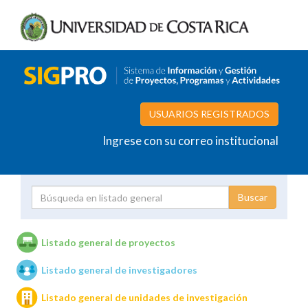
USUARIOS REGISTRADOS
Ingrese con su correo institucional
Proyecto
Investigador
Listado general de proyectos
Listado general de investigadores
Unidades de investigación
Listado general de unidades de investigación