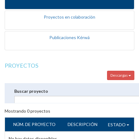
Proyectos en colaboración
Publicaciones Kérwá
PROYECTOS
Descargas
Buscar proyecto
Mostrando
0
proyectos
NÚM. DE PROYECTO
DESCRIPCIÓN
ESTADO
No hay datos disponibles