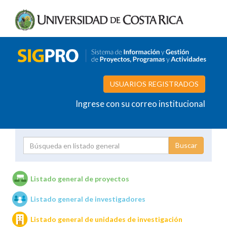
USUARIOS REGISTRADOS
Ingrese con su correo institucional
Proyecto
Investigador
Listado general de proyectos
Listado general de investigadores
Unidades de investigación
Listado general de unidades de investigación