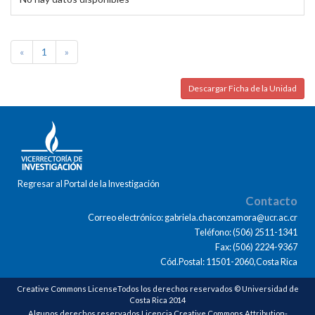
«
1
»
Descargar Ficha de la Unidad
Regresar al Portal de la Investigación
Contacto
Correo electrónico: gabriela.chaconzamora@ucr.ac.cr
Teléfono: (506) 2511-1341
Fax: (506) 2224-9367
Cód.Postal: 11501-2060,Costa Rica
Creative Commons LicenseTodos los derechos reservados © Universidad de
Costa Rica 2014
Algunos derechos reservados Licencia Creative Commons Attribution-