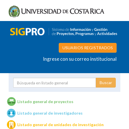
USUARIOS REGISTRADOS
Ingrese con su correo institucional
Proyecto
Investigador
Listado general de proyectos
Listado general de investigadores
Unidades de investigación
Listado general de unidades de investigación