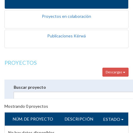
Proyectos en colaboración
Publicaciones Kérwá
PROYECTOS
Descargas
Buscar proyecto
Mostrando
0
proyectos
NÚM. DE PROYECTO
DESCRIPCIÓN
ESTADO
No hay datos disponibles