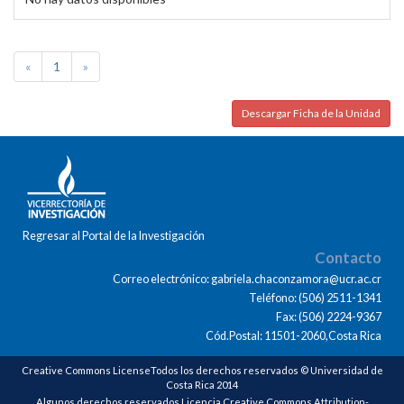
«
1
»
Descargar Ficha de la Unidad
Regresar al Portal de la Investigación
Contacto
Correo electrónico: gabriela.chaconzamora@ucr.ac.cr
Teléfono: (506) 2511-1341
Fax: (506) 2224-9367
Cód.Postal: 11501-2060,Costa Rica
Creative Commons LicenseTodos los derechos reservados © Universidad de
Costa Rica 2014
Algunos derechos reservados Licencia Creative Commons Attribution-