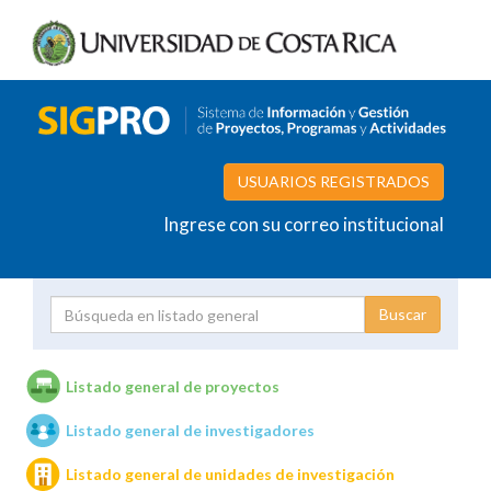
USUARIOS REGISTRADOS
Ingrese con su correo institucional
Proyecto
Investigador
Listado general de proyectos
Listado general de investigadores
Unidades de investigación
Listado general de unidades de investigación