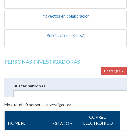
Proyectos en colaboración
Publicaciones Kérwá
PERSONAS INVESTIGADORAS
Descargas
Buscar personas
Mostrando
0
personas investigadoras
CORREO
NOMBRE
ELECTRÓNICO
ESTADO