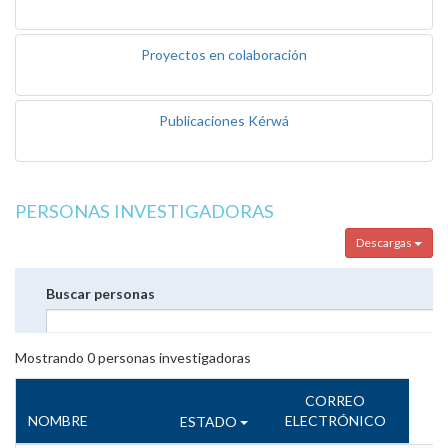
Proyectos en colaboración
Publicaciones Kérwá
PERSONAS INVESTIGADORAS
Descargas
Buscar personas
Mostrando
0
personas investigadoras
CORREO
NOMBRE
ELECTRÓNICO
ESTADO