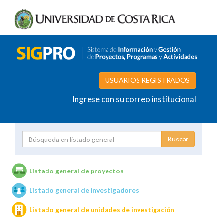
USUARIOS REGISTRADOS
Ingrese con su correo institucional
Proyecto
Investigador
Listado general de proyectos
Listado general de investigadores
Unidades de investigación
Listado general de unidades de investigación