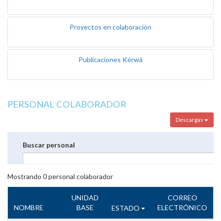
Proyectos en colaboración
Publicaciones Kérwá
PERSONAL COLABORADOR
Descargas
Buscar personal
Mostrando
0
personal colaborador
UNIDAD
CORREO
NOMBRE
BASE
ELECTRÓNICO
ESTADO