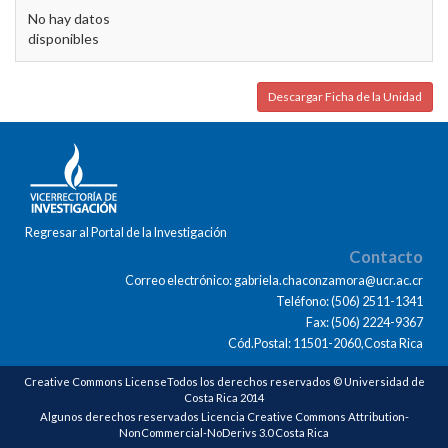
No hay datos
disponibles
Descargar Ficha de la Unidad
Regresar al Portal de la Investigación
Contacto
Correo electrónico: gabriela.chaconzamora@ucr.ac.cr
Teléfono: (506) 2511-1341
Fax: (506) 2224-9367
Cód.Postal: 11501-2060,Costa Rica
Creative Commons LicenseTodos los derechos reservados © Universidad de
Costa Rica 2014
Algunos derechos reservados Licencia Creative Commons Attribution-
NonCommercial-NoDerivs 3.0 Costa Rica