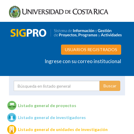
USUARIOS REGISTRADOS
Ingrese con su correo institucional
Proyecto
Investigador
Listado general de proyectos
Listado general de investigadores
Unidades de investigación
Listado general de unidades de investigación