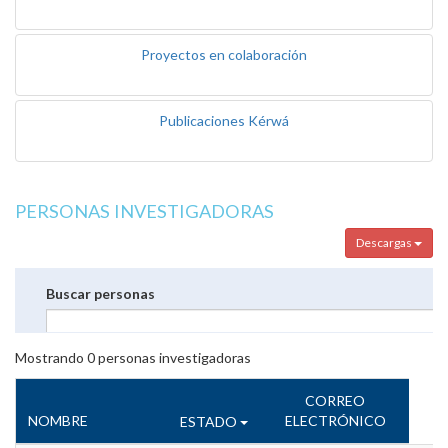
Proyectos en colaboración
Publicaciones Kérwá
PERSONAS INVESTIGADORAS
Descargas
Buscar personas
Mostrando
0
personas investigadoras
CORREO
NOMBRE
ELECTRÓNICO
ESTADO