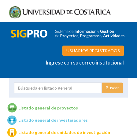
USUARIOS REGISTRADOS
Ingrese con su correo institucional
Proyecto
Investigador
Listado general de proyectos
Listado general de investigadores
Unidades de investigación
Listado general de unidades de investigación