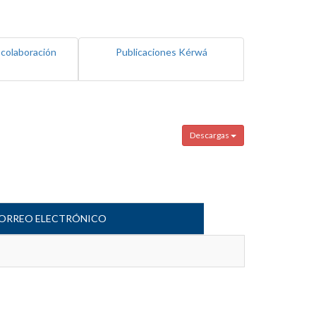
 colaboración
Publicaciones Kérwá
Descargas
ORREO ELECTRÓNICO