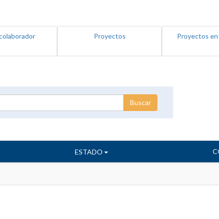
colaborador
Proyectos
Proyectos en
C
ESTADO