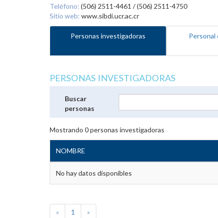
Teléfono:
(506) 2511-4461 / (506) 2511-4750
Sitio web:
www.sibdi.ucr.ac.cr
Personas investigadoras
Personal 
PERSONAS INVESTIGADORAS
Buscar
personas
Mostrando
0
personas investigadoras
NOMBRE
No hay datos disponibles
«
1
»