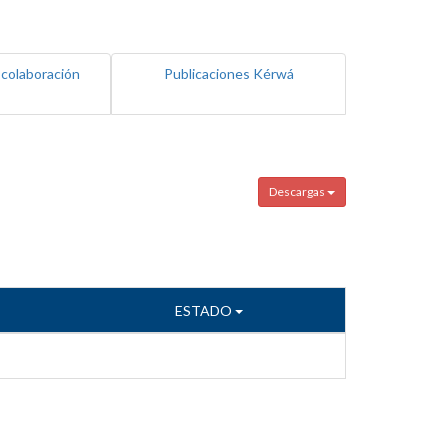
 colaboración
Publicaciones Kérwá
Descargas
ESTADO