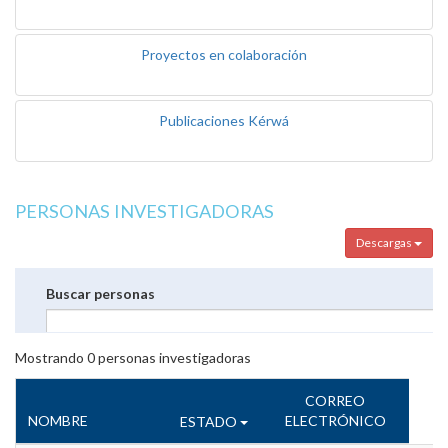
Proyectos en colaboración
Publicaciones Kérwá
PERSONAS INVESTIGADORAS
Descargas
Buscar personas
Mostrando
0
personas investigadoras
CORREO
NOMBRE
ELECTRÓNICO
ESTADO