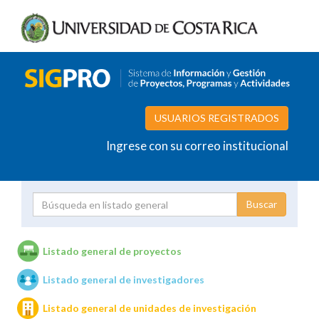
USUARIOS REGISTRADOS
Ingrese con su correo institucional
Proyecto
Investigador
Listado general de proyectos
Listado general de investigadores
Unidades de investigación
Listado general de unidades de investigación