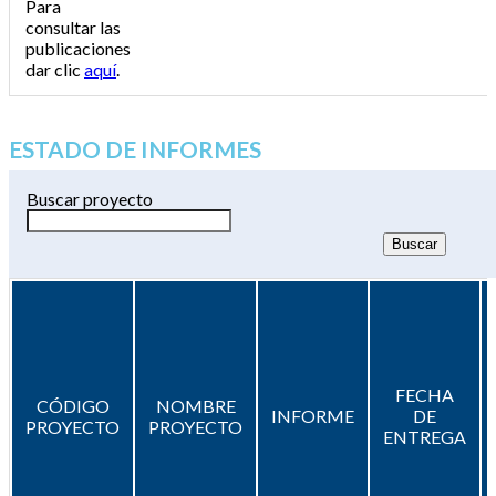
Para
consultar las
publicaciones
dar clic
aquí
.
ESTADO DE INFORMES
Buscar proyecto
FECHA
CÓDIGO
NOMBRE
INFORME
DE
PROYECTO
PROYECTO
ENTREGA