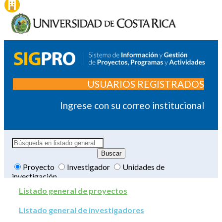
USUARIOS REGISTRADOS
Ingrese con su correo institucional
Proyecto
Investigador
Unidades de
investigación
Listado general de proyectos
Listado general de investigadores