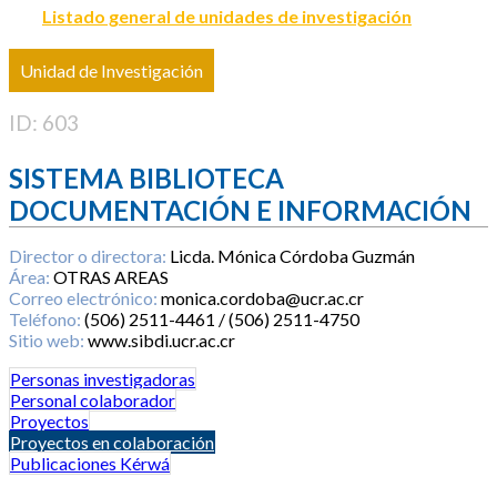
Listado general de unidades de investigación
Unidad de Investigación
ID: 603
SISTEMA BIBLIOTECA
DOCUMENTACIÓN E INFORMACIÓN
Director o directora:
Licda. Mónica Córdoba Guzmán
Área:
OTRAS AREAS
Correo electrónico:
monica.cordoba@ucr.ac.cr
Teléfono:
(506) 2511-4461 / (506) 2511-4750
Sitio web:
www.sibdi.ucr.ac.cr
Personas investigadoras
Personal colaborador
Proyectos
Proyectos en colaboración
Publicaciones Kérwá