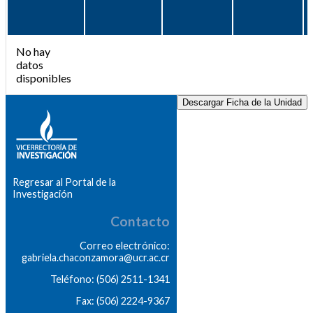
No hay
datos
disponibles
Descargar Ficha de la Unidad
Regresar al Portal de la
Investigación
Contacto
Correo electrónico:
gabriela.chaconzamora@ucr.ac.cr
Teléfono: (506) 2511-1341
Fax: (506) 2224-9367