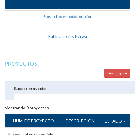
Proyectos en colaboración
Publicaciones Kérwá
PROYECTOS
Descargas
Buscar proyecto
Mostrando
0
proyectos
NÚM. DE PROYECTO
DESCRIPCIÓN
ESTADO
No hay datos disponibles