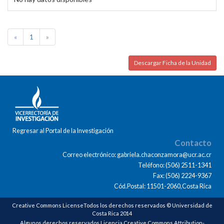
«
1
»
Descargar Ficha de la Unidad
Regresar al Portal de la Investigación
Contacto
Correo electrónico: gabriela.chaconzamora@ucr.ac.cr
Teléfono: (506) 2511-1341
Fax: (506) 2224-9367
Cód.Postal: 11501-2060,Costa Rica
Creative Commons LicenseTodos los derechos reservados © Universidad de
Costa Rica 2014
Algunos derechos reservados Licencia Creative Commons Attribution-