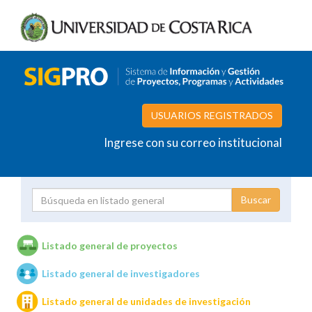
USUARIOS REGISTRADOS
Ingrese con su correo institucional
Proyecto
Investigador
Listado general de proyectos
Listado general de investigadores
Unidades de investigación
Listado general de unidades de investigación