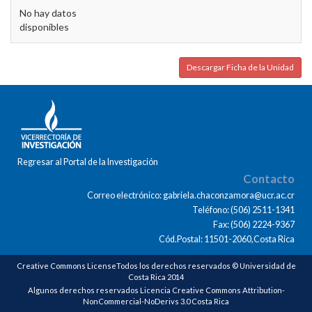
No hay datos
disponibles
Descargar Ficha de la Unidad
Regresar al Portal de la Investigación
Contacto
Correo electrónico: gabriela.chaconzamora@ucr.ac.cr
Teléfono: (506) 2511-1341
Fax: (506) 2224-9367
Cód.Postal: 11501-2060,Costa Rica
Creative Commons LicenseTodos los derechos reservados © Universidad de
Costa Rica 2014
Algunos derechos reservados Licencia Creative Commons Attribution-
NonCommercial-NoDerivs 3.0 Costa Rica