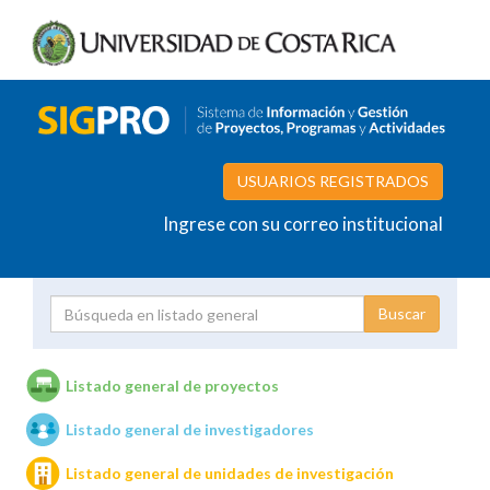
USUARIOS REGISTRADOS
Ingrese con su correo institucional
Proyecto
Investigador
Listado general de proyectos
Listado general de investigadores
Unidades de investigación
Listado general de unidades de investigación