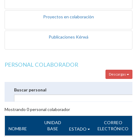
Proyectos en colaboración
Publicaciones Kérwá
PERSONAL COLABORADOR
Descargas
Buscar personal
Mostrando
0
personal colaborador
UNIDAD
CORREO
NOMBRE
BASE
ELECTRÓNICO
ESTADO