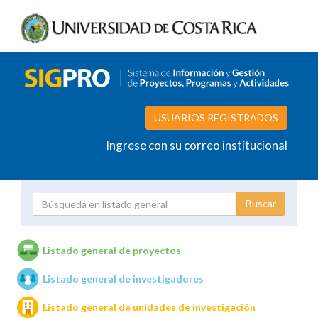
USUARIOS REGISTRADOS
Ingrese con su correo institucional
Proyecto
Investigador
Listado general de proyectos
Listado general de investigadores
Unidades de investigación
Listado general de unidades de investigación