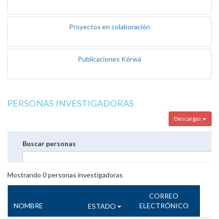
Proyectos en colaboración
Publicaciones Kérwá
PERSONAS INVESTIGADORAS
Descargas
Buscar personas
Mostrando
0
personas investigadoras
CORREO
NOMBRE
ELECTRÓNICO
ESTADO