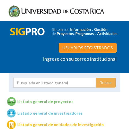
USUARIOS REGISTRADOS
Ingrese con su correo institucional
Proyecto
Investigador
Listado general de proyectos
Listado general de investigadores
Unidades de investigación
Listado general de unidades de investigación