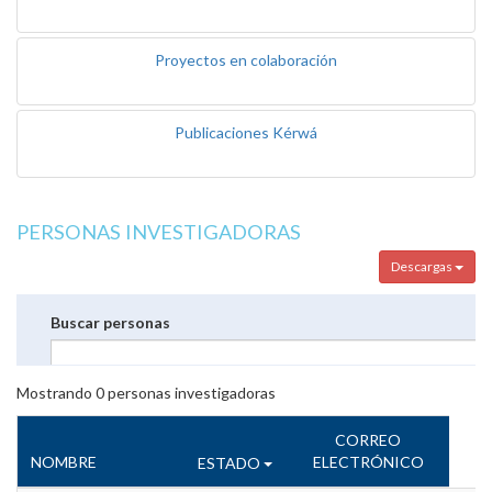
Proyectos en colaboración
Publicaciones Kérwá
PERSONAS INVESTIGADORAS
Descargas
Buscar personas
Mostrando
0
personas investigadoras
CORREO
NOMBRE
ELECTRÓNICO
ESTADO