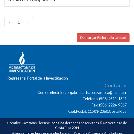
«
1
»
Descargar Ficha de la Unidad
Regresar al Portal de la Investigación
Contacto
Correo electrónico: gabriela.chaconzamora@ucr.ac.cr
Teléfono: (506) 2511-1341
Fax: (506) 2224-9367
Cód.Postal: 11501-2060,Costa Rica
Creative Commons LicenseTodos los derechos reservados © Universidad de
Costa Rica 2014
Algunos derechos reservados Licencia Creative Commons Attribution-