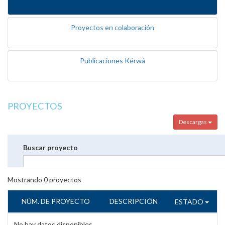
Proyectos en colaboración
Publicaciones Kérwá
PROYECTOS
Descargas
Buscar proyecto
Mostrando
0
proyectos
NÚM. DE PROYECTO
DESCRIPCIÓN
ESTADO
No hay datos disponibles