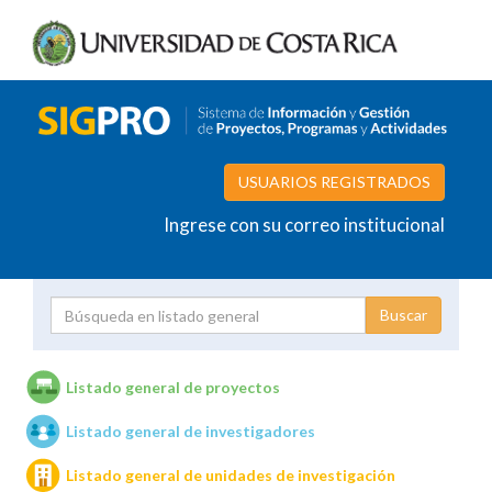
USUARIOS REGISTRADOS
Ingrese con su correo institucional
Proyecto
Investigador
Listado general de proyectos
Listado general de investigadores
Unidades de investigación
Listado general de unidades de investigación