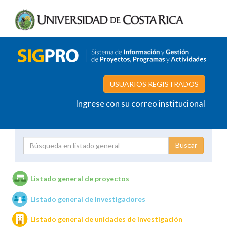
USUARIOS REGISTRADOS
Ingrese con su correo institucional
Proyecto
Investigador
Listado general de proyectos
Listado general de investigadores
Unidades de investigación
Listado general de unidades de investigación