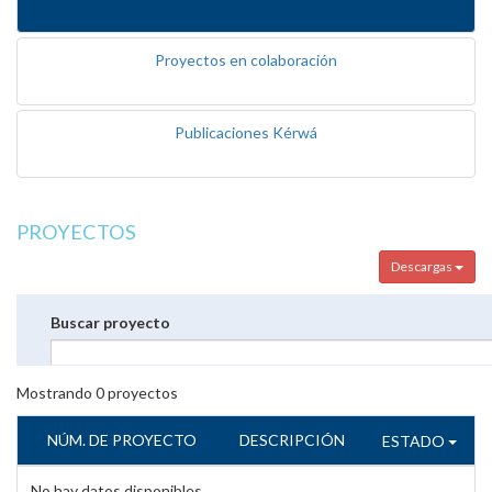
Proyectos en colaboración
Publicaciones Kérwá
PROYECTOS
Descargas
Buscar proyecto
Mostrando
0
proyectos
NÚM. DE PROYECTO
DESCRIPCIÓN
ESTADO
No hay datos disponibles