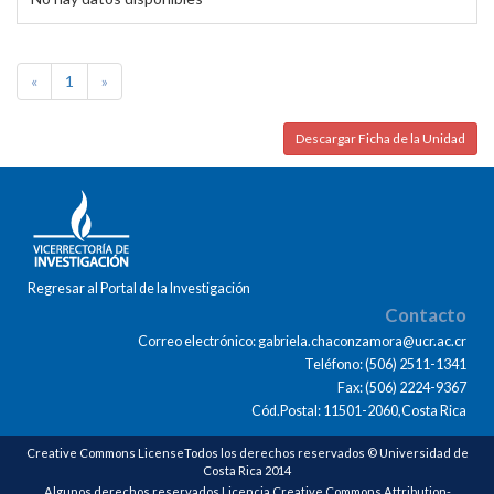
«
1
»
Descargar Ficha de la Unidad
Regresar al Portal de la Investigación
Contacto
Correo electrónico: gabriela.chaconzamora@ucr.ac.cr
Teléfono: (506) 2511-1341
Fax: (506) 2224-9367
Cód.Postal: 11501-2060,Costa Rica
Creative Commons LicenseTodos los derechos reservados © Universidad de
Costa Rica 2014
Algunos derechos reservados Licencia Creative Commons Attribution-