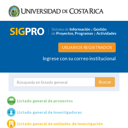
USUARIOS REGISTRADOS
Ingrese con su correo institucional
Proyecto
Investigador
Listado general de proyectos
Listado general de investigadores
Unidades de investigación
Listado general de unidades de investigación