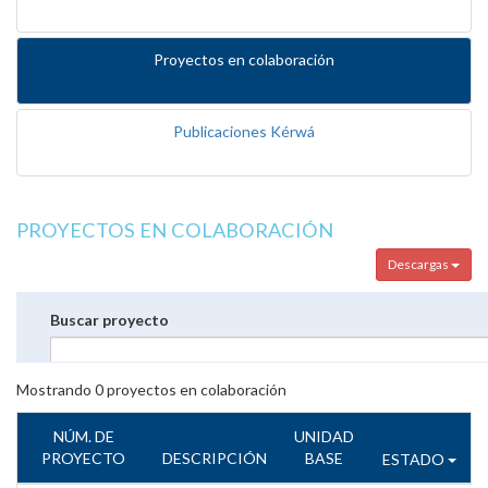
Proyectos en colaboración
Publicaciones Kérwá
PROYECTOS EN COLABORACIÓN
Descargas
Buscar proyecto
Mostrando
0
proyectos en colaboración
NÚM. DE
UNIDAD
PROYECTO
DESCRIPCIÓN
BASE
ESTADO