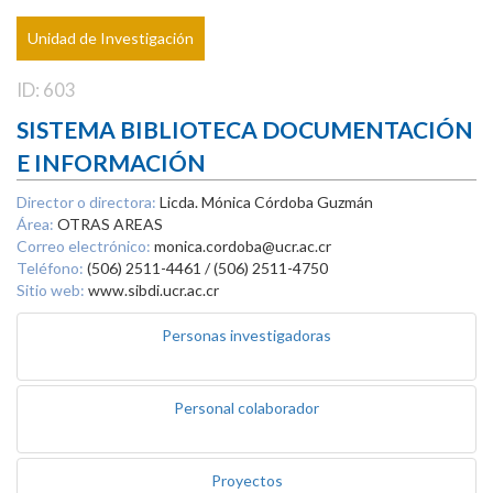
Unidad de Investigación
ID: 603
SISTEMA BIBLIOTECA DOCUMENTACIÓN
E INFORMACIÓN
Director o directora:
Licda. Mónica Córdoba Guzmán
Área:
OTRAS AREAS
Correo electrónico:
monica.cordoba@ucr.ac.cr
Teléfono:
(506) 2511-4461 / (506) 2511-4750
Sitio web:
www.sibdi.ucr.ac.cr
Personas investigadoras
Personal colaborador
Proyectos