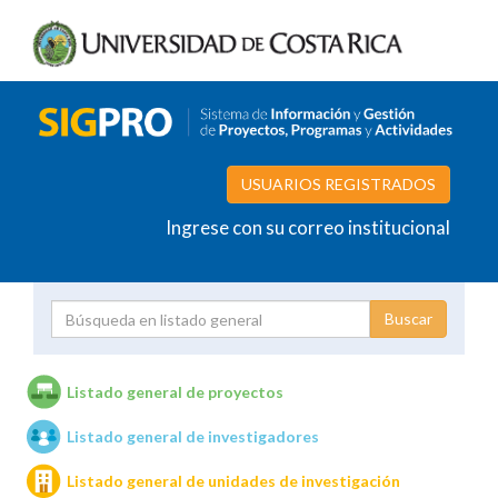
USUARIOS REGISTRADOS
Ingrese con su correo institucional
Proyecto
Investigador
Listado general de proyectos
Listado general de investigadores
Unidades de investigación
Listado general de unidades de investigación