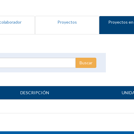
colaborador
Proyectos
Proyectos en
DESCRIPCIÓN
UNID