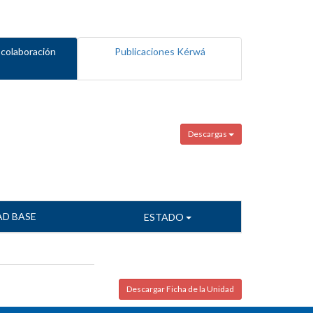
 colaboración
Publicaciones Kérwá
Descargas
AD BASE
ESTADO
Descargar Ficha de la Unidad