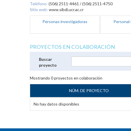
Teléfono:
(506) 2511-4461 / (506) 2511-4750
Sitio web:
www.sibdi.ucr.ac.cr
Personas investigadoras
Personal 
PROYECTOS EN COLABORACIÓN
Buscar
proyecto
Mostrando
0
proyectos en colaboración
NÚM. DE PROYECTO
No hay datos disponibles