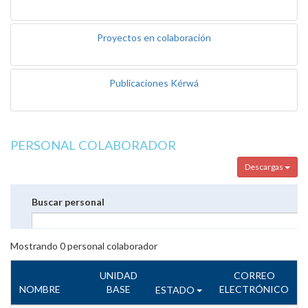
Proyectos en colaboración
Publicaciones Kérwá
PERSONAL COLABORADOR
Descargas
Buscar personal
Mostrando
0
personal colaborador
UNIDAD
CORREO
NOMBRE
BASE
ELECTRÓNICO
ESTADO