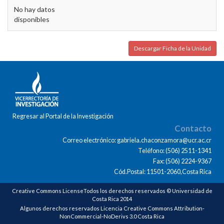
No hay datos
disponibles
Descargar Ficha de la Unidad
Regresar al Portal de la Investigación
Contacto
Correo electrónico: gabriela.chaconzamora@ucr.ac.cr
Teléfono: (506) 2511-1341
Fax: (506) 2224-9367
Cód.Postal: 11501-2060,Costa Rica
Creative Commons LicenseTodos los derechos reservados © Universidad de
Costa Rica 2014
Algunos derechos reservados Licencia Creative Commons Attribution-
NonCommercial-NoDerivs 3.0 Costa Rica