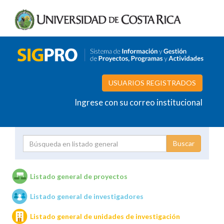
USUARIOS REGISTRADOS
Ingrese con su correo institucional
Proyecto
Investigador
Listado general de proyectos
Listado general de investigadores
Unidades de investigación
Listado general de unidades de investigación