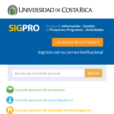
USUARIOS REGISTRADOS
Ingrese con su correo institucional
Proyecto
Investigador
Listado general de proyectos
Listado general de investigadores
Unidades de investigación
Listado general de unidades de investigación