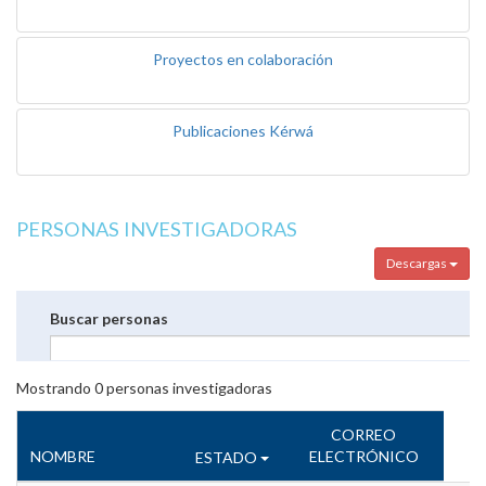
Proyectos en colaboración
Publicaciones Kérwá
PERSONAS INVESTIGADORAS
Descargas
Buscar personas
Mostrando
0
personas investigadoras
CORREO
NOMBRE
ELECTRÓNICO
ESTADO