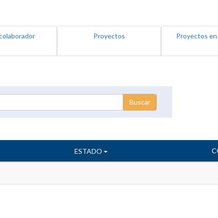
colaborador
Proyectos
Proyectos en
C
ESTADO