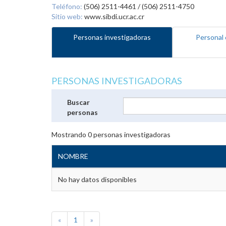
Teléfono:
(506) 2511-4461 / (506) 2511-4750
Sitio web:
www.sibdi.ucr.ac.cr
Personas investigadoras
Personal 
PERSONAS INVESTIGADORAS
Buscar
personas
Mostrando
0
personas investigadoras
NOMBRE
No hay datos disponibles
«
1
»