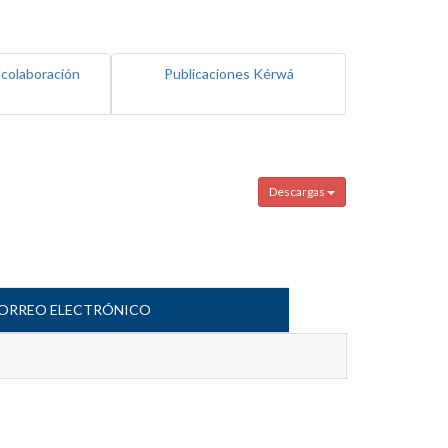
 colaboración
Publicaciones Kérwá
Descargas
ORREO ELECTRÓNICO