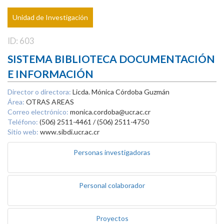
Unidad de Investigación
ID: 603
SISTEMA BIBLIOTECA DOCUMENTACIÓN
E INFORMACIÓN
Director o directora:
Licda. Mónica Córdoba Guzmán
Área:
OTRAS AREAS
Correo electrónico:
monica.cordoba@ucr.ac.cr
Teléfono:
(506) 2511-4461 / (506) 2511-4750
Sitio web:
www.sibdi.ucr.ac.cr
Personas investigadoras
Personal colaborador
Proyectos