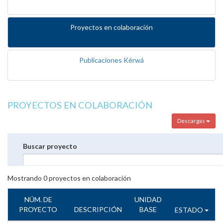
Proyectos en colaboración
Publicaciones Kérwá
PROYECTOS EN COLABORACIÓN
Descargas
Buscar proyecto
Mostrando
0
proyectos en colaboración
NÚM. DE
UNIDAD
PROYECTO
DESCRIPCIÓN
BASE
ESTADO