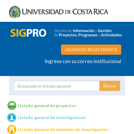
USUARIOS REGISTRADOS
Ingrese con su correo institucional
Proyecto
Investigador
Listado general de proyectos
Listado general de investigadores
Unidades de investigación
Listado general de unidades de investigación