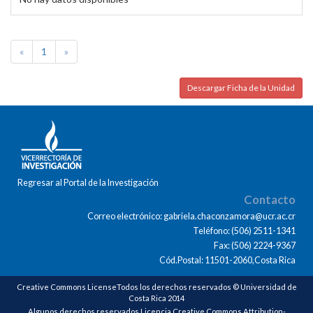
«
1
»
Descargar Ficha de la Unidad
Regresar al Portal de la Investigación
Contacto
Correo electrónico: gabriela.chaconzamora@ucr.ac.cr
Teléfono: (506) 2511-1341
Fax: (506) 2224-9367
Cód.Postal: 11501-2060,Costa Rica
Creative Commons LicenseTodos los derechos reservados © Universidad de
Costa Rica 2014
Algunos derechos reservados Licencia Creative Commons Attribution-