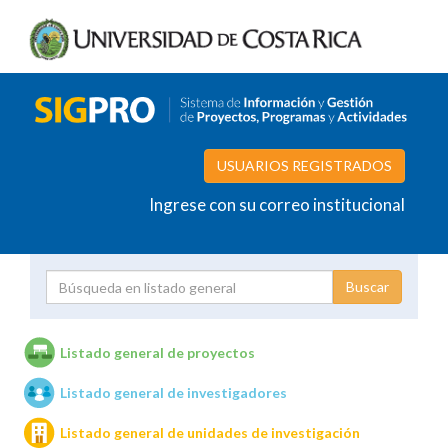
USUARIOS REGISTRADOS
Ingrese con su correo institucional
Proyecto
Investigador
Listado general de proyectos
Listado general de investigadores
Unidades de investigación
Listado general de unidades de investigación