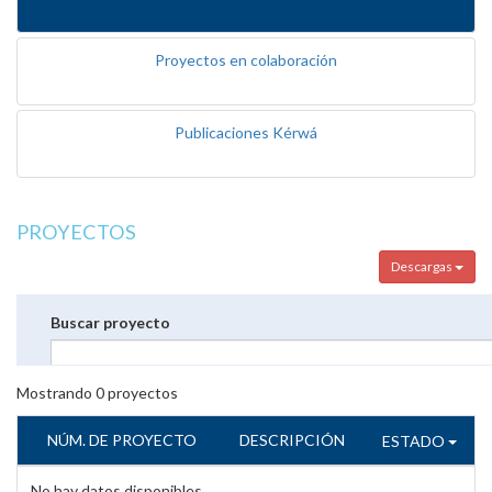
Proyectos en colaboración
Publicaciones Kérwá
PROYECTOS
Descargas
Buscar proyecto
Mostrando
0
proyectos
NÚM. DE PROYECTO
DESCRIPCIÓN
ESTADO
No hay datos disponibles