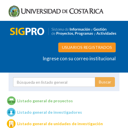
USUARIOS REGISTRADOS
Ingrese con su correo institucional
Proyecto
Investigador
Listado general de proyectos
Listado general de investigadores
Unidades de investigación
Listado general de unidades de investigación