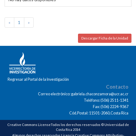
«
1
»
Descargar Ficha de la Unidad
Regresar al Portal de la Investigación
Contacto
Correo electrónico: gabriela.chaconzamora@ucr.ac.cr
Teléfono: (506) 2511-1341
Fax: (506) 2224-9367
Cód.Postal: 11501-2060,Costa Rica
Creative Commons LicenseTodos los derechos reservados © Universidad de
Costa Rica 2014
Algunos derechos reservados Licencia Creative Commons Attribution-