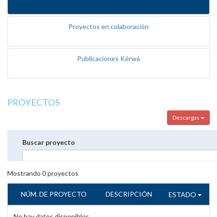
Proyectos en colaboración
Publicaciones Kérwá
PROYECTOS
Descargas
Buscar proyecto
Mostrando
0
proyectos
NÚM. DE PROYECTO
DESCRIPCIÓN
ESTADO
No hay datos disponibles