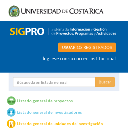
USUARIOS REGISTRADOS
Ingrese con su correo institucional
Proyecto
Investigador
Listado general de proyectos
Listado general de investigadores
Unidades de investigación
Listado general de unidades de investigación