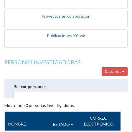
Proyectos en colaboración
Publicaciones Kérwá
PERSONAS INVESTIGADORAS
Descargas
Buscar personas
Mostrando
0
personas investigadoras
CORREO
NOMBRE
ELECTRÓNICO
ESTADO