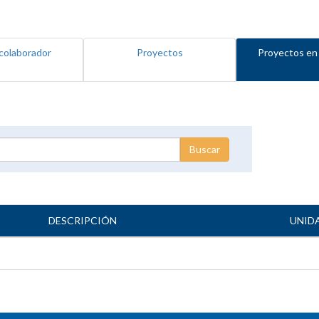
colaborador
Proyectos
Proyectos en
DESCRIPCIÓN
UNID