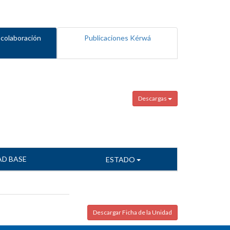
 colaboración
Publicaciones Kérwá
Descargas
AD BASE
ESTADO
Descargar Ficha de la Unidad