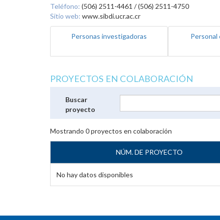
Teléfono:
(506) 2511-4461 / (506) 2511-4750
Sitio web:
www.sibdi.ucr.ac.cr
Personas investigadoras
Personal 
PROYECTOS EN COLABORACIÓN
Buscar
proyecto
Mostrando
0
proyectos en colaboración
NÚM. DE PROYECTO
No hay datos disponibles