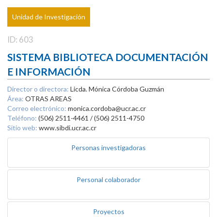
Unidad de Investigación
ID: 603
SISTEMA BIBLIOTECA DOCUMENTACIÓN
E INFORMACIÓN
Director o directora:
Licda. Mónica Córdoba Guzmán
Área:
OTRAS AREAS
Correo electrónico:
monica.cordoba@ucr.ac.cr
Teléfono:
(506) 2511-4461 / (506) 2511-4750
Sitio web:
www.sibdi.ucr.ac.cr
Personas investigadoras
Personal colaborador
Proyectos