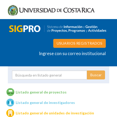
USUARIOS REGISTRADOS
Ingrese con su correo institucional
Proyecto
Investigador
Listado general de proyectos
Listado general de investigadores
Unidades de investigación
Listado general de unidades de investigación