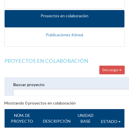
Proyectos en colaboración
Publicaciones Kérwá
PROYECTOS EN COLABORACIÓN
Descargas
Buscar proyecto
Mostrando
0
proyectos en colaboración
NÚM. DE
UNIDAD
PROYECTO
DESCRIPCIÓN
BASE
ESTADO