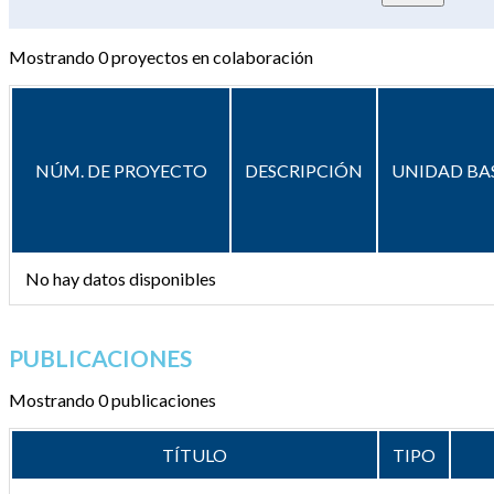
Mostrando
0
proyectos en colaboración
NÚM. DE PROYECTO
DESCRIPCIÓN
UNIDAD BA
No hay datos disponibles
PUBLICACIONES
Mostrando 0 publicaciones
TÍTULO
TIPO