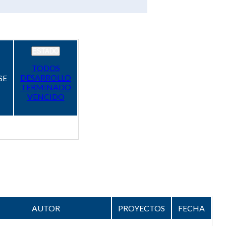
ESTADO
TODOS
DESARROLLO
SE
TERMINADO
VENCIDO
AUTOR
PROYECTOS
FECHA