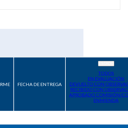
ESTADO
TODOS
EN EVALUACIÓN
DEVUELTO CON OBSERVA
ORME
FECHA DE ENTREGA
RECIBIDO CON OBSERVAC
APROBADO COMISIÓN/C
ENMIENDA