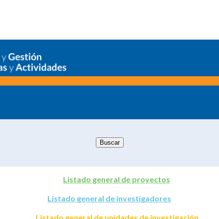
Listado general de proyectos
Listado general de investigadores
Listado general de unidades de investigación