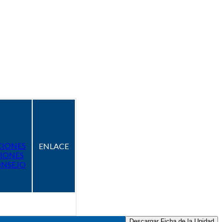
CIONES
ENLACE
IONES
ONSEJO
Descargar Ficha de la Unidad