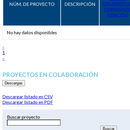
DESARROLL
NÚM. DE PROYECTO
DESCRIPCIÓN
TERMINAD
VENCIDO
No hay datos disponibles
«
1
»
PROYECTOS EN COLABORACIÓN
Descargas
Descargar listado en CSV
Descargar listado en PDF
Buscar proyecto