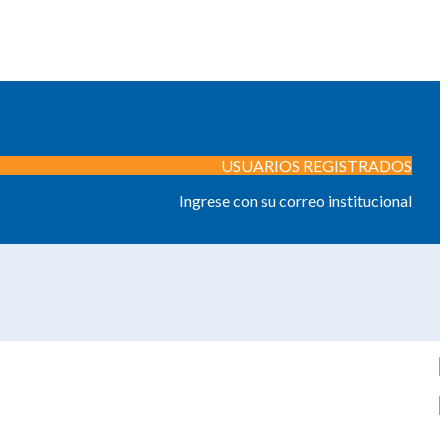
USUARIOS REGISTRADOS
Ingrese con su correo institucional