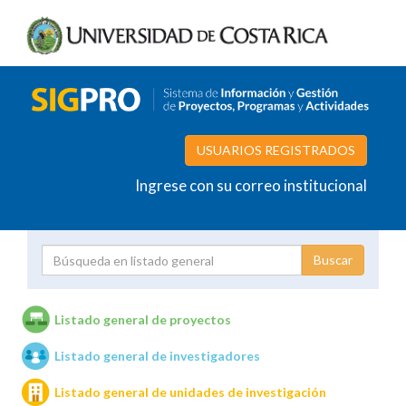
USUARIOS REGISTRADOS
Ingrese con su correo institucional
Proyecto
Investigador
Listado general de proyectos
Listado general de investigadores
Unidades de investigación
Listado general de unidades de investigación