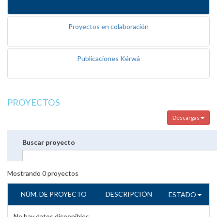
Proyectos en colaboración
Publicaciones Kérwá
PROYECTOS
Descargas
Buscar proyecto
Mostrando
0
proyectos
NÚM. DE PROYECTO
DESCRIPCIÓN
ESTADO
No hay datos disponibles