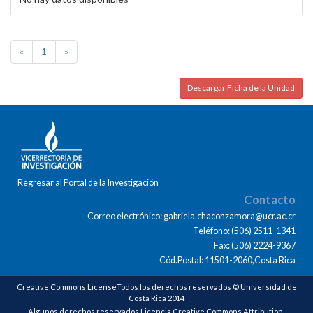
«
1
»
Descargar Ficha de la Unidad
Regresar al Portal de la Investigación
Contacto
Correo electrónico: gabriela.chaconzamora@ucr.ac.cr
Teléfono: (506) 2511-1341
Fax: (506) 2224-9367
Cód.Postal: 11501-2060,Costa Rica
Creative Commons LicenseTodos los derechos reservados © Universidad de
Costa Rica 2014
Algunos derechos reservados Licencia Creative Commons Attribution-