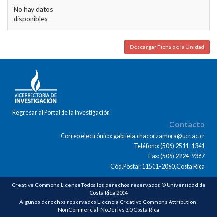
No hay datos
disponibles
Descargar Ficha de la Unidad
Regresar al Portal de la Investigación
Contacto
Correo electrónico: gabriela.chaconzamora@ucr.ac.cr
Teléfono: (506) 2511-1341
Fax: (506) 2224-9367
Cód.Postal: 11501-2060,Costa Rica
Creative Commons LicenseTodos los derechos reservados © Universidad de
Costa Rica 2014
Algunos derechos reservados Licencia Creative Commons Attribution-
NonCommercial-NoDerivs 3.0 Costa Rica