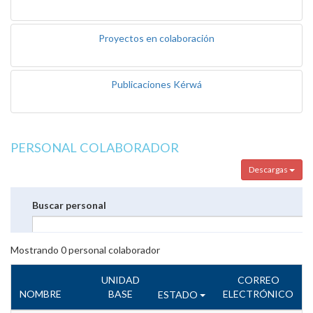
Proyectos en colaboración
Publicaciones Kérwá
PERSONAL COLABORADOR
Descargas
Buscar personal
Mostrando
0
personal colaborador
UNIDAD
CORREO
NOMBRE
BASE
ELECTRÓNICO
ESTADO