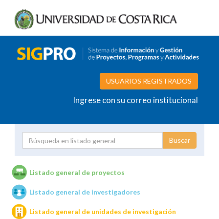
USUARIOS REGISTRADOS
Ingrese con su correo institucional
Proyecto
Investigador
Listado general de proyectos
Listado general de investigadores
Unidades de investigación
Listado general de unidades de investigación