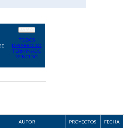
ESTADO
TODOS
DESARROLLO
SE
TERMINADO
VENCIDO
AUTOR
PROYECTOS
FECHA