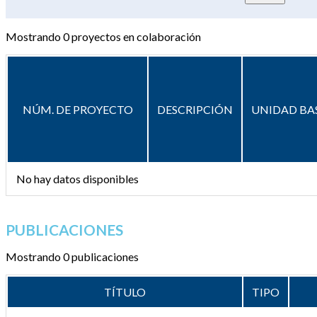
Mostrando
0
proyectos en colaboración
NÚM. DE PROYECTO
DESCRIPCIÓN
UNIDAD BA
No hay datos disponibles
PUBLICACIONES
Mostrando 0 publicaciones
TÍTULO
TIPO