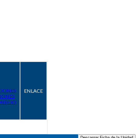
CIONES
ENLACE
IONES
ONSEJO
Descargar Ficha de la Unidad