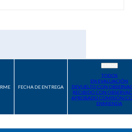
ESTADO
TODOS
EN EVALUACIÓN
DEVUELTO CON OBSERVA
ORME
FECHA DE ENTREGA
RECIBIDO CON OBSERVAC
APROBADO COMISIÓN/C
ENMIENDA