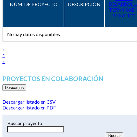
DESARROLL
NÚM. DE PROYECTO
DESCRIPCIÓN
TERMINAD
VENCIDO
No hay datos disponibles
«
1
»
PROYECTOS EN COLABORACIÓN
Descargas
Descargar listado en CSV
Descargar listado en PDF
Buscar proyecto