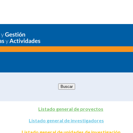
Listado general de proyectos
Listado general de investigadores
Listado general de unidades de investigación