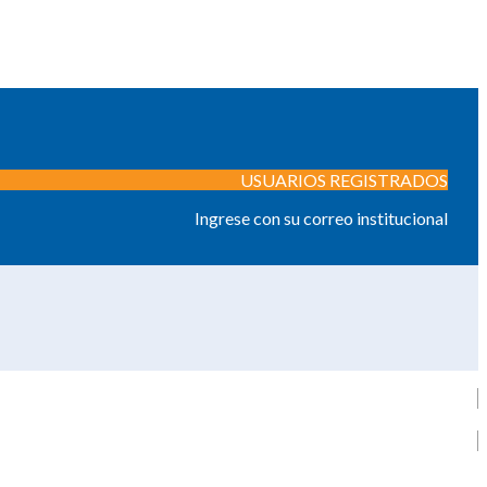
USUARIOS REGISTRADOS
Ingrese con su correo institucional