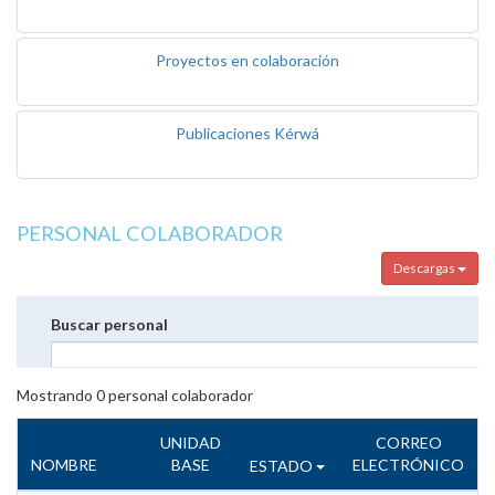
Proyectos en colaboración
Publicaciones Kérwá
PERSONAL COLABORADOR
Descargas
Buscar personal
Mostrando
0
personal colaborador
UNIDAD
CORREO
NOMBRE
BASE
ELECTRÓNICO
ESTADO