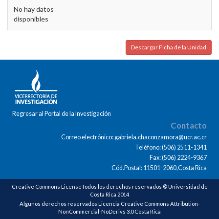
No hay datos
disponibles
Descargar Ficha de la Unidad
Regresar al Portal de la Investigación
Contacto
Correo electrónico: gabriela.chaconzamora@ucr.ac.cr
Teléfono: (506) 2511-1341
Fax: (506) 2224-9367
Cód.Postal: 11501-2060,Costa Rica
Creative Commons LicenseTodos los derechos reservados © Universidad de
Costa Rica 2014
Algunos derechos reservados Licencia Creative Commons Attribution-
NonCommercial-NoDerivs 3.0 Costa Rica