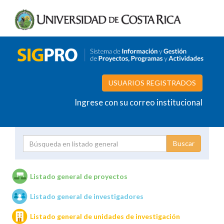
USUARIOS REGISTRADOS
Ingrese con su correo institucional
Proyecto
Investigador
Listado general de proyectos
Listado general de investigadores
Unidades de investigación
Listado general de unidades de investigación