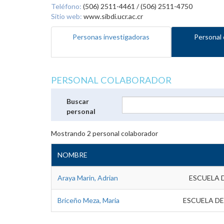
Teléfono:
(506) 2511-4461 / (506) 2511-4750
Sitio web:
www.sibdi.ucr.ac.cr
Personas investigadoras
Personal 
PERSONAL COLABORADOR
Buscar
personal
Mostrando
2
personal colaborador
NOMBRE
Araya Marin, Adrian
ESCUELA 
Briceño Meza, Maria
ESCUELA DE