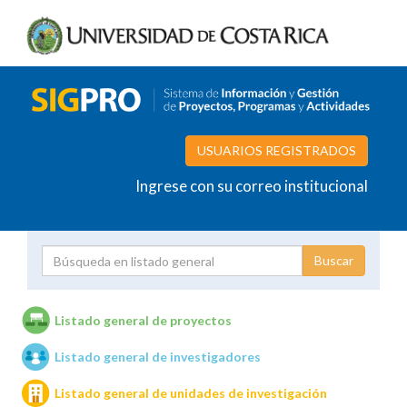
USUARIOS REGISTRADOS
Ingrese con su correo institucional
Proyecto
Investigador
Listado general de proyectos
Listado general de investigadores
Unidades de investigación
Listado general de unidades de investigación