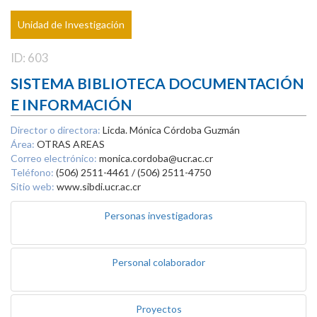
Unidad de Investigación
ID: 603
SISTEMA BIBLIOTECA DOCUMENTACIÓN
E INFORMACIÓN
Director o directora:
Licda. Mónica Córdoba Guzmán
Área:
OTRAS AREAS
Correo electrónico:
monica.cordoba@ucr.ac.cr
Teléfono:
(506) 2511-4461 / (506) 2511-4750
Sitio web:
www.sibdi.ucr.ac.cr
Personas investigadoras
Personal colaborador
Proyectos