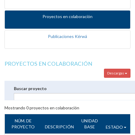
Proyectos en colaboración
Publicaciones Kérwá
PROYECTOS EN COLABORACIÓN
Descargas
Buscar proyecto
Mostrando
0
proyectos en colaboración
NÚM. DE
UNIDAD
PROYECTO
DESCRIPCIÓN
BASE
ESTADO