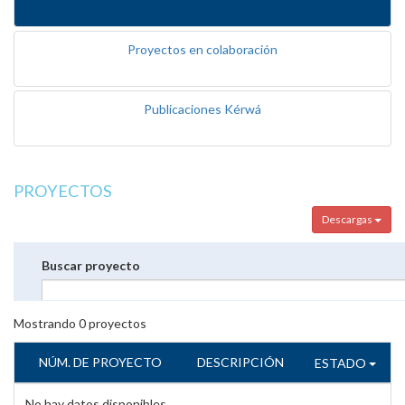
Proyectos en colaboración
Publicaciones Kérwá
PROYECTOS
Descargas
Buscar proyecto
Mostrando
0
proyectos
NÚM. DE PROYECTO
DESCRIPCIÓN
ESTADO
No hay datos disponibles