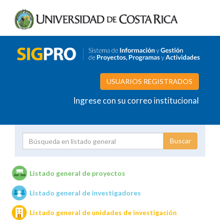
USUARIOS REGISTRADOS
Ingrese con su correo institucional
Proyecto
Investigador
Listado general de proyectos
Listado general de investigadores
Unidades de investigación
Listado general de unidades de investigación