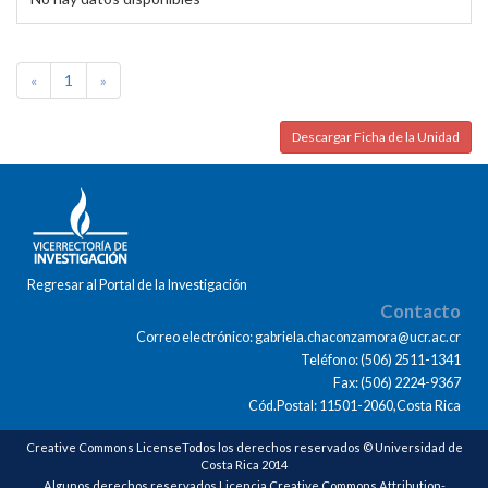
«
1
»
Descargar Ficha de la Unidad
Regresar al Portal de la Investigación
Contacto
Correo electrónico: gabriela.chaconzamora@ucr.ac.cr
Teléfono: (506) 2511-1341
Fax: (506) 2224-9367
Cód.Postal: 11501-2060,Costa Rica
Creative Commons LicenseTodos los derechos reservados © Universidad de
Costa Rica 2014
Algunos derechos reservados Licencia Creative Commons Attribution-