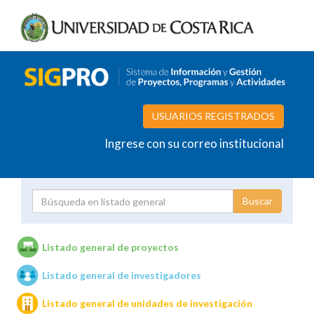
USUARIOS REGISTRADOS
Ingrese con su correo institucional
Proyecto
Investigador
Listado general de proyectos
Listado general de investigadores
Unidades de investigación
Listado general de unidades de investigación