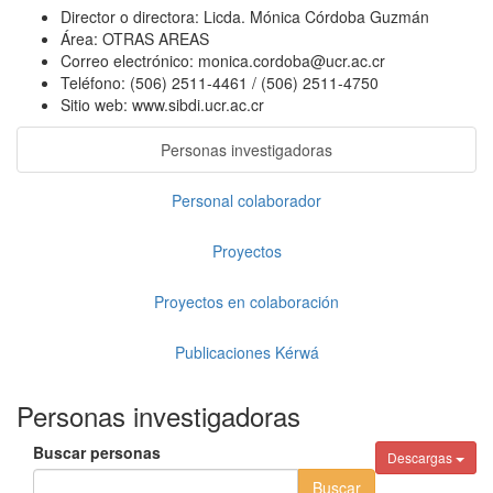
Director o directora:
Licda. Mónica Córdoba Guzmán
Área:
OTRAS AREAS
Correo electrónico:
monica.cordoba@ucr.ac.cr
Teléfono:
(506) 2511-4461 / (506) 2511-4750
Sitio web:
www.sibdi.ucr.ac.cr
Personas investigadoras
Personal colaborador
Proyectos
Proyectos en colaboración
Publicaciones Kérwá
Personas investigadoras
Buscar personas
Descargas