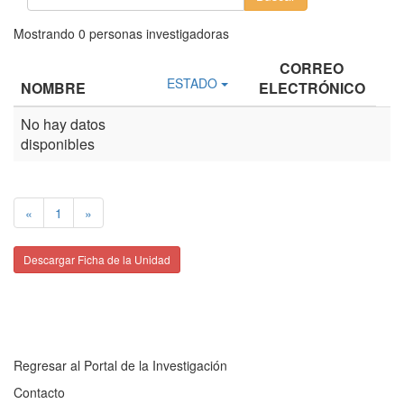
Mostrando
0
personas investigadoras
CORREO
ESTADO
NOMBRE
ELECTRÓNICO
No hay datos
disponibles
«
1
»
Descargar Ficha de la Unidad
Regresar al Portal de la Investigación
Contacto