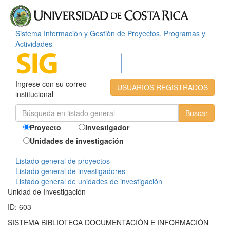
Sistema Información y Gestiòn de Proyectos, Programas y
Actividades
Ingrese con su correo
USUARIOS REGISTRADOS
institucional
Proyecto
Investigador
Unidades de investigación
Listado general de proyectos
Listado general de investigadores
Listado general de unidades de investigación
Unidad de Investigación
ID: 603
SISTEMA BIBLIOTECA DOCUMENTACIÓN E INFORMACIÓN