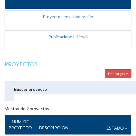
Proyectos en colaboración
Publicaciones Kérwá
PROYECTOS
Descargas
Buscar proyecto
Mostrando
2
proyectos
NÚM. DE
PROYECTO
DESCRIPCIÓN
ESTADO