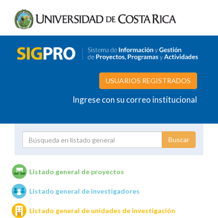
USUARIOS REGISTRADOS
Ingrese con su correo institucional
Proyecto
Investigador
Listado general de proyectos
Listado general de investigadores
Unidades de investigación
Listado general de unidades de investigación