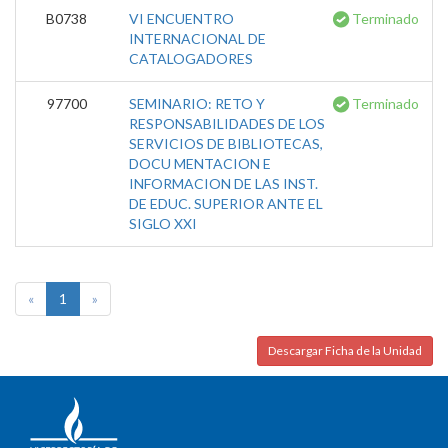
B0738
VI ENCUENTRO
Terminado
INTERNACIONAL DE
CATALOGADORES
97700
SEMINARIO: RETO Y
Terminado
RESPONSABILIDADES DE LOS
SERVICIOS DE BIBLIOTECAS,
DOCU MENTACION E
INFORMACION DE LAS INST.
DE EDUC. SUPERIOR ANTE EL
SIGLO XXI
«
1
»
Descargar Ficha de la Unidad