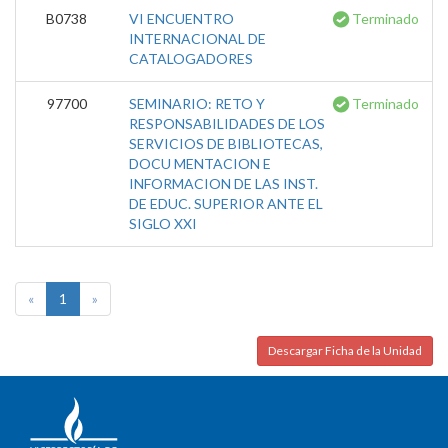
B0738
VI ENCUENTRO
Terminado
INTERNACIONAL DE
CATALOGADORES
97700
SEMINARIO: RETO Y
Terminado
RESPONSABILIDADES DE LOS
SERVICIOS DE BIBLIOTECAS,
DOCU MENTACION E
INFORMACION DE LAS INST.
DE EDUC. SUPERIOR ANTE EL
SIGLO XXI
«
1
»
Descargar Ficha de la Unidad