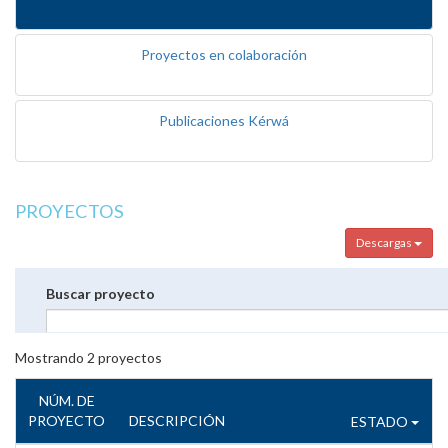
Proyectos en colaboración
Publicaciones Kérwá
PROYECTOS
Descargas
Buscar proyecto
Mostrando
2
proyectos
NÚM. DE
PROYECTO
DESCRIPCIÓN
ESTADO