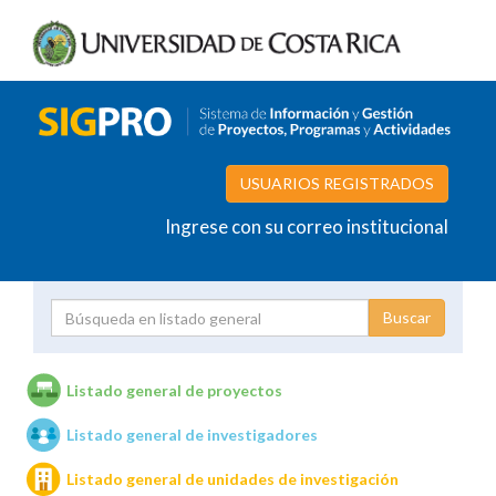
USUARIOS REGISTRADOS
Ingrese con su correo institucional
Proyecto
Investigador
Listado general de proyectos
Listado general de investigadores
Unidades de investigación
Listado general de unidades de investigación