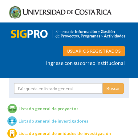
USUARIOS REGISTRADOS
Ingrese con su correo institucional
Proyecto
Investigador
Listado general de proyectos
Listado general de investigadores
Unidades de investigación
Listado general de unidades de investigación