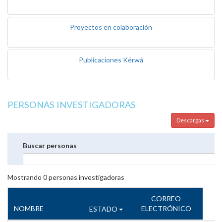
Proyectos en colaboración
Publicaciones Kérwá
PERSONAS INVESTIGADORAS
Descargas
Buscar personas
Mostrando
0
personas investigadoras
CORREO
NOMBRE
ELECTRÓNICO
ESTADO