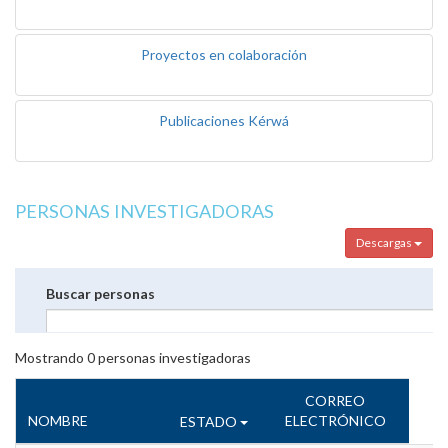
Proyectos en colaboración
Publicaciones Kérwá
PERSONAS INVESTIGADORAS
Descargas
Buscar personas
Mostrando
0
personas investigadoras
CORREO
NOMBRE
ELECTRÓNICO
ESTADO