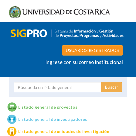
USUARIOS REGISTRADOS
Ingrese con su correo institucional
Proyecto
Investigador
Listado general de proyectos
Listado general de investigadores
Unidades de investigación
Listado general de unidades de investigación