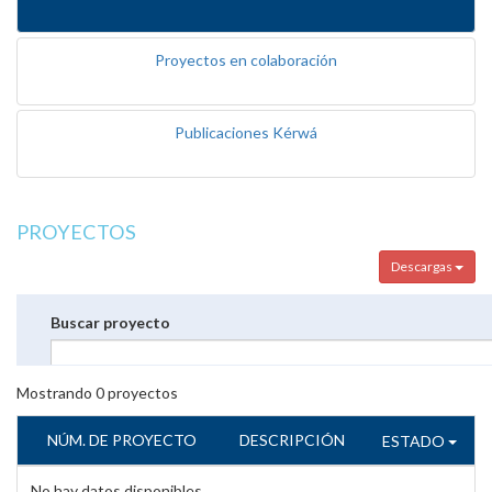
Proyectos en colaboración
Publicaciones Kérwá
PROYECTOS
Descargas
Buscar proyecto
Mostrando
0
proyectos
NÚM. DE PROYECTO
DESCRIPCIÓN
ESTADO
No hay datos disponibles