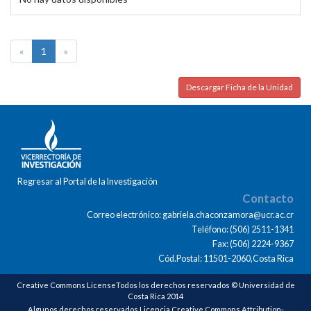
«
1
»
Descargar Ficha de la Unidad
Regresar al Portal de la Investigación
Contacto
Correo electrónico: gabriela.chaconzamora@ucr.ac.cr
Teléfono: (506) 2511-1341
Fax: (506) 2224-9367
Cód.Postal: 11501-2060,Costa Rica
Creative Commons LicenseTodos los derechos reservados © Universidad de
Costa Rica 2014
Algunos derechos reservados Licencia Creative Commons Attribution-