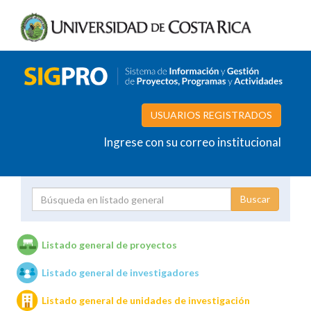
USUARIOS REGISTRADOS
Ingrese con su correo institucional
Proyecto
Investigador
Listado general de proyectos
Listado general de investigadores
Unidades de investigación
Listado general de unidades de investigación