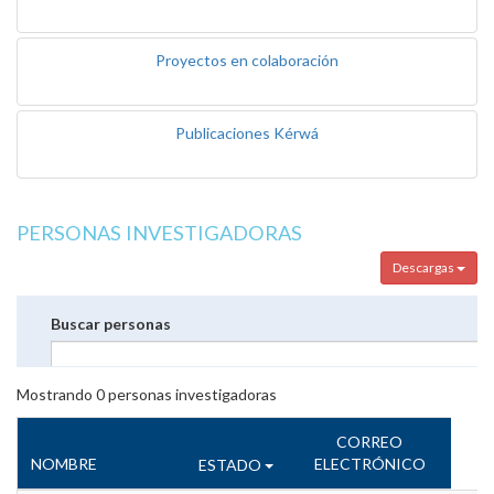
Proyectos en colaboración
Publicaciones Kérwá
PERSONAS INVESTIGADORAS
Descargas
Buscar personas
Mostrando
0
personas investigadoras
CORREO
NOMBRE
ELECTRÓNICO
ESTADO