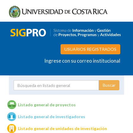
USUARIOS REGISTRADOS
Ingrese con su correo institucional
Proyecto
Investigador
Listado general de proyectos
Listado general de investigadores
Unidades de investigación
Listado general de unidades de investigación