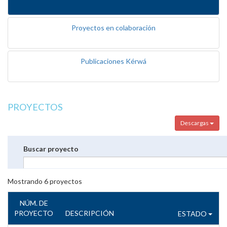
Proyectos en colaboración
Publicaciones Kérwá
PROYECTOS
Descargas
Buscar proyecto
Mostrando
6
proyectos
NÚM. DE
PROYECTO
DESCRIPCIÓN
ESTADO