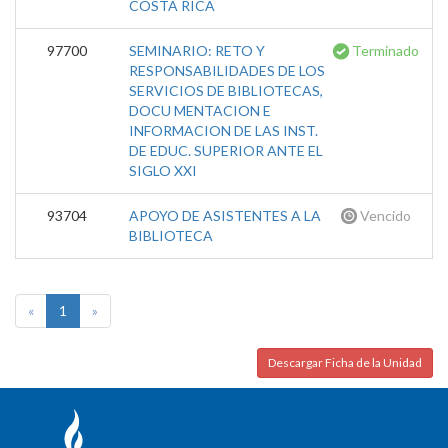
COSTA RICA
97700
SEMINARIO: RETO Y
Terminado
RESPONSABILIDADES DE LOS
SERVICIOS DE BIBLIOTECAS,
DOCU MENTACION E
INFORMACION DE LAS INST.
DE EDUC. SUPERIOR ANTE EL
SIGLO XXI
93704
APOYO DE ASISTENTES A LA
Vencido
BIBLIOTECA
«
1
»
Descargar Ficha de la Unidad