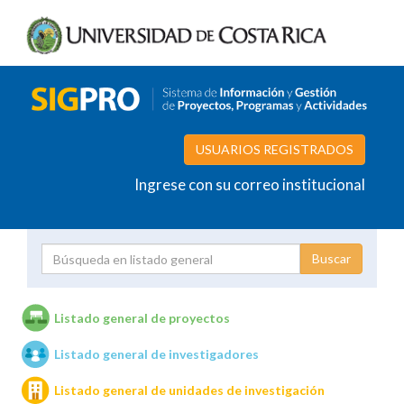
USUARIOS REGISTRADOS
Ingrese con su correo institucional
Proyecto
Investigador
Listado general de proyectos
Listado general de investigadores
Unidades de investigación
Listado general de unidades de investigación