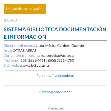
Unidad de Investigación
ID: 603
SISTEMA BIBLIOTECA DOCUMENTACIÓN
E INFORMACIÓN
Director o directora:
Licda. Mónica Córdoba Guzmán
Área:
OTRAS AREAS
Correo electrónico:
monica.cordoba@ucr.ac.cr
Teléfono:
(506) 2511-4461 / (506) 2511-4750
Sitio web:
www.sibdi.ucr.ac.cr
Personas investigadoras
Personal colaborador
Proyectos