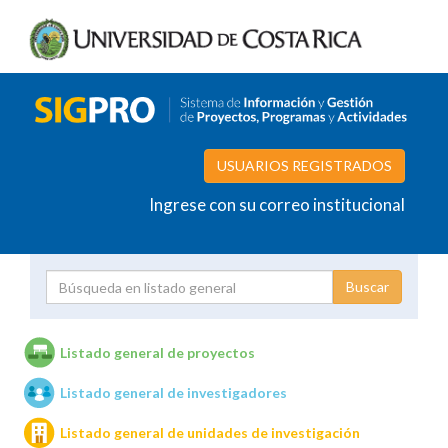
USUARIOS REGISTRADOS
Ingrese con su correo institucional
Proyecto
Investigador
Listado general de proyectos
Listado general de investigadores
Unidades de investigación
Listado general de unidades de investigación