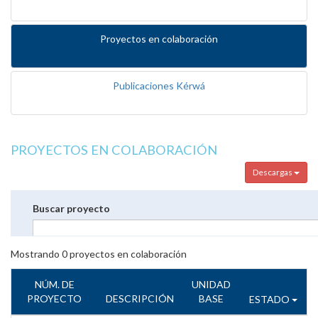
Proyectos en colaboración
Publicaciones Kérwá
PROYECTOS EN COLABORACIÓN
Descargas
Buscar proyecto
Mostrando
0
proyectos en colaboración
NÚM. DE
UNIDAD
PROYECTO
DESCRIPCIÓN
BASE
ESTADO