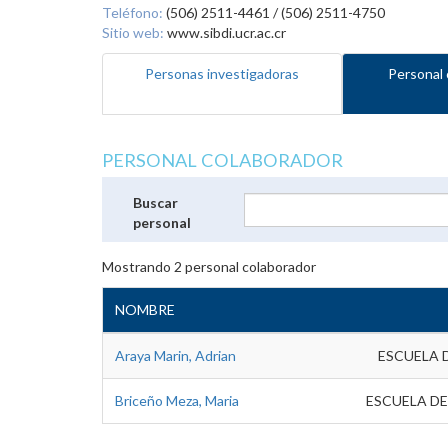
Teléfono:
(506) 2511-4461 / (506) 2511-4750
Sitio web:
www.sibdi.ucr.ac.cr
Personas investigadoras
Personal 
PERSONAL COLABORADOR
Buscar
personal
Mostrando
2
personal colaborador
NOMBRE
Araya Marin, Adrian
ESCUELA 
Briceño Meza, Maria
ESCUELA DE